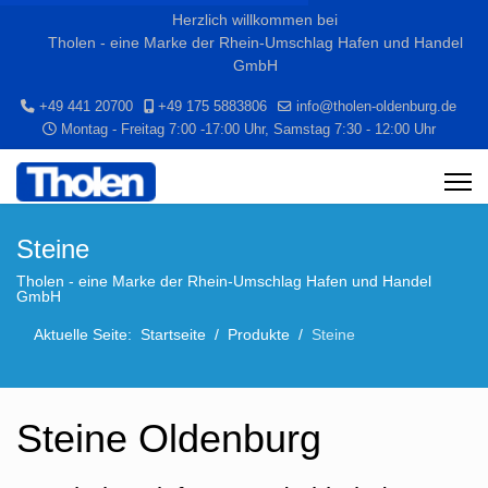
Herzlich willkommen bei
Tholen - eine Marke der Rhein-Umschlag Hafen und Handel
GmbH
+49 441 20700
+49 175 5883806
info@tholen-oldenburg.de
Montag - Freitag 7:00 -17:00 Uhr, Samstag 7:30 - 12:00 Uhr
Steine
Tholen - eine Marke der Rhein-Umschlag Hafen und Handel
GmbH
Aktuelle Seite:
Startseite
Produkte
Steine
Steine Oldenburg