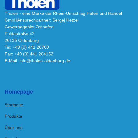
Tholen - eine Marke der Rhein-Umschlag Hafen und Handel
GmbH
Ansprechpartner: Sergej Hetzel
Gewerbegebiet Osthafen
Fuldastraße 42
26135 Oldenburg
Tel: +49 (0) 441 20700
Fax: +49 (0) 441 204152
E-Mail:
info@tholen-oldenburg.de
Homepage
Startseite
Produkte
Über uns