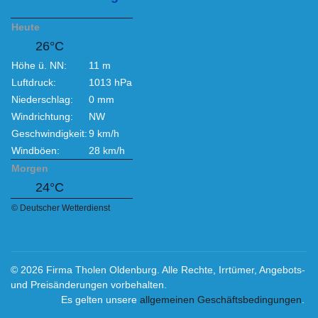
Heute
26°C
Höhe ü. NN:
11 m
Luftdruck:
1013 hPa
Niederschlag:
0 mm
Windrichtung:
NW
Geschwindigkeit:
9 km/h
Windböen:
28 km/h
Morgen
24°C
© Deutscher Wetterdienst
© 2026 Firma Tholen Oldenburg. Alle Rechte, Irrtümer, Angebots-
und Preisänderungen vorbehalten.
Es gelten unsere
allgemeinen Geschäftsbedingungen
.