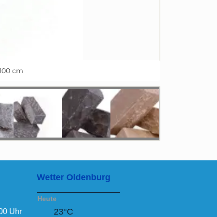
 100 cm
Wetter Oldenburg
Heute
23°C
:00 Uhr