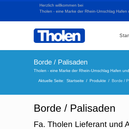
Herzlich willkommen bei
Tholen - eine Marke der Rhein-Umschlag Hafe
Star
Borde / Palisaden
Tholen - eine Marke der Rhein-Umschlag Hafen u
Aktuelle Seite:
Startseite
Produkte
Borde / P
Borde / Palisaden
Fa. Tholen Lieferant und 